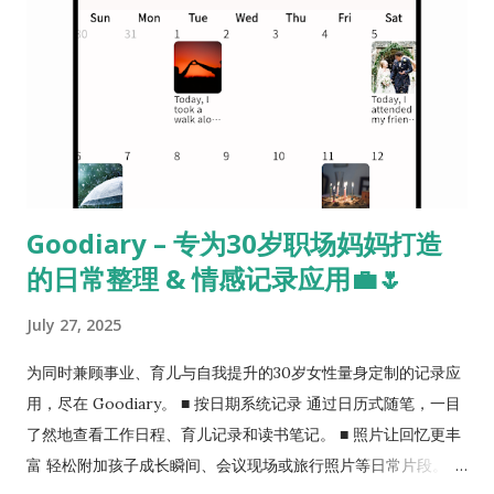
Goodiary – 专为30岁职场妈妈打造
的日常整理 & 情感记录应用💼🌷
July 27, 2025
为同时兼顾事业、育儿与自我提升的30岁女性量身定制的记录应
用，尽在 Goodiary。 ■ 按日期系统记录 通过日历式随笔，一目
了然地查看工作日程、育儿记录和读书笔记。 ■ 照片让回忆更丰
富 轻松附加孩子成长瞬间、会议现场或旅行照片等日常片段。 ■