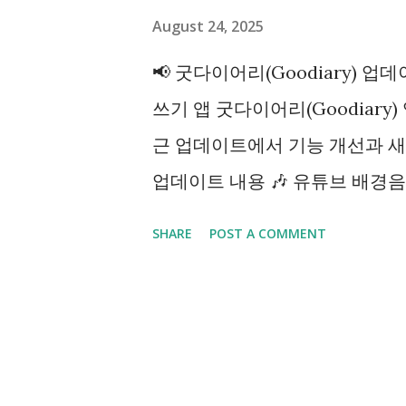
August 24, 2025
📢 굿다이어리(Goodiary) 업데이트
쓰기 앱 굿다이어리(Goodiar
근 업데이트에서 기능 개선과 새로운 옵
업데이트 내용 🎶 유튜브 배경음
유튜브 음악을 더 안정적으로 재생
SHARE
POST A COMMENT
기 성능 향상 (자세히 보기) 긴
수 있도록 최적화했습니다. 🔑 
로 로그인 과정이 한층 간단해졌습
린더를 자동으로 걸러내어 일정 
션바 하단 가림 문제 수정 일부