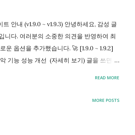
 안내 (v1.9.0 ~ v1.9.3) 안녕하세요, 감성 글
y) 입니다. 여러분의 소중한 의견을 반영하여 최
션을 추가했습니다. 🚀 [1.9.0 ~ 1.9.2]
악 기능 성능 개선 (자세히 보기) 글을 쓰면서
할 수 있도록 개선했습니다. 📄 PDF 내보내
READ MORE
 글이나 사진이 많은 글도 PDF로 빠르게 변환할
인증 절차 간소화 구글 드라이브 인증 통합 으
MORE POSTS
니다. 📅 일정 추가 오류 개선 입력 불가 캘
등록 시 오류를 최소화했습니다. 📱 네비게이
 기기에서 네비게이션바가 화면을 가리던 현상