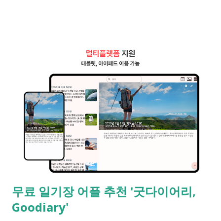
과 데스크톱에서 모두 만족스럽게 같이 활용할 수 있는 모두가 기
다리던 어플입니다. [굿다이어리]의 매력적인 기능 1. 나만의 비밀
일기 - 철저한 보안과 암호화 기능 일기는 오롯이 나만의 비밀
을 간직하고 싶은 공간입니다. 굿다이어리는 암호 기능 을 제공
해 나만의 소중한 기록을 안전하게 지켜줍니다. 2. 깔끔한 인터페
이스와 사용자 경험 인터페이스가 깔끔하고 직관적이어서, 일기
를 쓰는 시간이 더욱 즐거워집니다. 앱을 처음 사용하는 사람도
쉽게 적응할 수 있도록 설계되어 있습니다. 3. 추억의 장소를 되찾
다 - 사진 위치 정보 제공 굿다이어리를 사용하면 느낄수 있는
재미있는 경험입니다. 사진을 통해 그날의 기록이 어디에서 이루
어졌는지, 그때의 기억이 다시 생생하게 떠오릅니다. 이 기능은
잊고 지냈던 추억을 되찾아 주는 작은 타임머신과도 같습니다. 4.
다양한 연동 기능 - 구글, 애플 계정 연동  굿다이어리는 구글과
무료 일기장 어플 추천 '굿다이어리,
애플 계정으로 쉽게 연동할 수 있어 어디서든 편리하게 이용할 수
Goodiary'
있습니다. 두 플랫폼을 동시에 관리할 수 있어 소셜 미디어를 즐
기는 분들에게도 매력적입니다. 5. 유료 프리미엄 기능이 없음