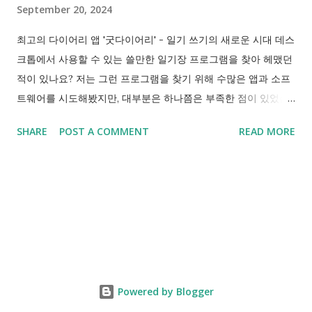
September 20, 2024
제가 사용해본 대다수의 일기장앱은 쓸만한 기능은 결국 유료 버
전으로 구독, 구매를 요구합니다. 하지만 굿다리어리는 약간의 광
최고의 다이어리 앱 '굿다이어리' - 일기 쓰기의 새로운 시대 데스
고만 있고, 사용자에게 돈을 요구하거나 불편하게 하지 않습니다.
크톱에서 사용할 수 있는 쓸만한 일기장 프로그램을 찾아 헤맸던
말 그대로 Good!! 6. 태그와 검색 기능 - 나만의 기록을 체계적
적이 있나요? 저는 그런 프로그램을 찾기 위해 수많은 앱과 소프
으...
트웨어를 시도해봤지만, 대부분은 하나쯤은 부족한 점이 있었습
니다. 데스크톱뿐만 아니라 모바일과 태블릿 등 다양한 기기에서
SHARE
POST A COMMENT
READ MORE
자유롭게 사용할 수 있는 멀티플랫폼 지원, 깔끔한 UI, 자동 백업
과 동기화, 강력한 보안까지, 제가 원하는 기능을 모두 갖춘 프로
그램을 찾기란 쉽지 않았습니다. 그런데 이제야 진정으로 마음에
드는 일기장 프로그램을 찾았습니다. 바로 **'굿다이어리
(Goodiary)'**입니다. 굿다이어리의 주요 특징 1. 멀티플랫폼 지
원 굿다이어리는 모바일, 태블릿, 데스크톱에서 모두 사용할 수
있습니다. iOS, 안드로이드뿐만 아니라 Windows, macOS에서도
사용할 수 있어, 언제 어디서든 일기를 작성할 수 있다는 것이 큰
Powered by Blogger
장점입니다. 하나의 일기를 여러 기기에서 자유롭게 작성하고 수