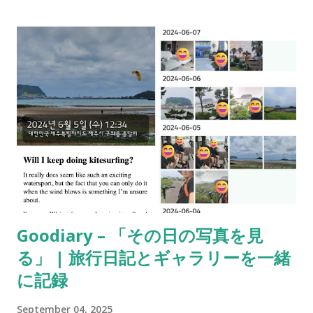
리에 감정을 더 직관적으로 남기고 싶으셨죠? 이제 다양한 이모
지를 태그로 붙여 더욱 재미있게 기록해 보세요. 3. 실시간 이용자
기능 👥 혼자가 아니라는 느낌, 든든하지 않으신가요? 지금 이 순
간 함께 굿다이어리를 쓰고 있는 사람들을 확인할 수 있습니다. 4.
카메라 & 입력 기능 강화 📸✍️ 카메라 촬영 성능 개선 애플 펜슬
입력 지원으로 손글씨 다이어리 완성! 5. 캘린더 & 일정 개선 🗓️
캘린더 사진 노출 옵션 추가 일정 관련 버그 수정 기록 상세화면
일정 표시 오류 해결 6. UI/UX 업그레이드 ✨ [상단 고정] 개수
확대 (1개 → 2개) 배경음 재생 설정 유지 메모 저장 UX 개선 목표
관리·연간계획·타임캡슐 UI 리뉴얼 페이지 전환 방향 변경 (왼쪽:
과거, 오른쪽: 미래) 기본 폰트 변경 7. 큰화면 최적화 💻 태블릿,
맥, 윈도우 환경에서도 쾌적하게 사용할 수 있도록 최적화했습니
Goodiary – 「その日の写真を見
다. 🚀 지금 바로 업데이트하세요! 굿다이어리는 언제나 여러분의
る」 | 旅行日記とギャラリーを一緒
더 나은 기록 경험 을 위해 고민하고 있습니다. 👉 최신 버전
(1.10.0)으로 업데이트하시고, 새롭게 바뀐 굿다이어리를 경험해
に記録
보세요. 앞으로도 많은 피드백 부탁드리며, 저희는 늘 곁에서 여
September 04, 2025