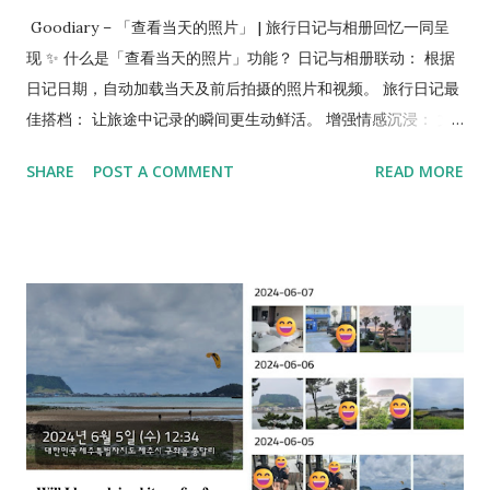
Goodiary – 「查看当天的照片」 | 旅行日记与相册回忆一同呈
现 ✨ 什么是「查看当天的照片」功能？ 日记与相册联动： 根据
日记日期，自动加载当天及前后拍摄的照片和视频。 旅行日记最
佳搭档： 让旅途中记录的瞬间更生动鲜活。 增强情感沉浸： 文
字与多张照片/视频相连，重温当时的回忆。 使用便捷： 无需额
SHARE
POST A COMMENT
READ MORE
外上传，直接按日记日期打开相册查看。