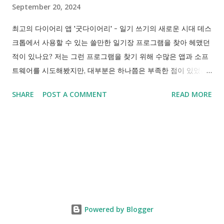
September 20, 2024
제가 사용해본 대다수의 일기장앱은 쓸만한 기능은 결국 유료 버
전으로 구독, 구매를 요구합니다. 하지만 굿다리어리는 약간의 광
최고의 다이어리 앱 '굿다이어리' - 일기 쓰기의 새로운 시대 데스
고만 있고, 사용자에게 돈을 요구하거나 불편하게 하지 않습니다.
크톱에서 사용할 수 있는 쓸만한 일기장 프로그램을 찾아 헤맸던
말 그대로 Good!! 6. 태그와 검색 기능 - 나만의 기록을 체계적
적이 있나요? 저는 그런 프로그램을 찾기 위해 수많은 앱과 소프
으...
트웨어를 시도해봤지만, 대부분은 하나쯤은 부족한 점이 있었습
니다. 데스크톱뿐만 아니라 모바일과 태블릿 등 다양한 기기에서
SHARE
POST A COMMENT
READ MORE
자유롭게 사용할 수 있는 멀티플랫폼 지원, 깔끔한 UI, 자동 백업
과 동기화, 강력한 보안까지, 제가 원하는 기능을 모두 갖춘 프로
그램을 찾기란 쉽지 않았습니다. 그런데 이제야 진정으로 마음에
드는 일기장 프로그램을 찾았습니다. 바로 **'굿다이어리
(Goodiary)'**입니다. 굿다이어리의 주요 특징 1. 멀티플랫폼 지
원 굿다이어리는 모바일, 태블릿, 데스크톱에서 모두 사용할 수
있습니다. iOS, 안드로이드뿐만 아니라 Windows, macOS에서도
사용할 수 있어, 언제 어디서든 일기를 작성할 수 있다는 것이 큰
Powered by Blogger
장점입니다. 하나의 일기를 여러 기기에서 자유롭게 작성하고 수