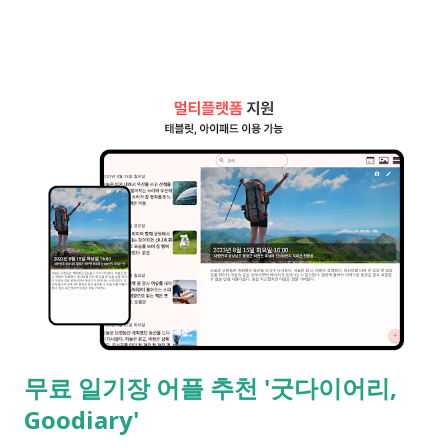
과 데스크톱에서 모두 만족스럽게 같이 활용할 수 있는 모두가 기
다리던 어플입니다. [굿다이어리]의 매력적인 기능 1. 나만의 비밀
일기 - 철저한 보안과 암호화 기능 일기는 오롯이 나만의 비밀
을 간직하고 싶은 공간입니다. 굿다이어리는 암호 기능 을 제공
해 나만의 소중한 기록을 안전하게 지켜줍니다. 2. 깔끔한 인터페
이스와 사용자 경험 인터페이스가 깔끔하고 직관적이어서, 일기
를 쓰는 시간이 더욱 즐거워집니다. 앱을 처음 사용하는 사람도
쉽게 적응할 수 있도록 설계되어 있습니다. 3. 추억의 장소를 되찾
다 - 사진 위치 정보 제공 굿다이어리를 사용하면 느낄수 있는
재미있는 경험입니다. 사진을 통해 그날의 기록이 어디에서 이루
어졌는지, 그때의 기억이 다시 생생하게 떠오릅니다. 이 기능은
잊고 지냈던 추억을 되찾아 주는 작은 타임머신과도 같습니다. 4.
다양한 연동 기능 - 구글, 애플 계정 연동  굿다이어리는 구글과
무료 일기장 어플 추천 '굿다이어리,
애플 계정으로 쉽게 연동할 수 있어 어디서든 편리하게 이용할 수
Goodiary'
있습니다. 두 플랫폼을 동시에 관리할 수 있어 소셜 미디어를 즐
기는 분들에게도 매력적입니다. 5. 유료 프리미엄 기능이 없음