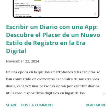
smartphones y tabletas. Esto significa que puedes escribir
en tu computadora en casa y continuar desde tu smar...
Escribir un Diario con una App:
Descubre el Placer de un Nuevo
Estilo de Registro en la Era
Digital
November 22, 2024
En una época en la que los smartphones y las tabletas se
han convertido en elementos esenciales de nuestra vida
diaria, cada vez más personas optan por escribir diarios
utilizando dispositivos digitales en lugar de los
tradicionales cuadernos de papel. Este cambio no es solo
SHARE
POST A COMMENT
READ MORE
una transición en el medio de registro, sino que añade una