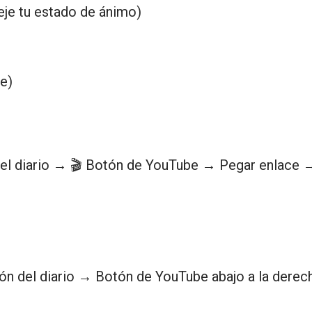
leje tu estado de ánimo)
e)
 del diario → 🎬 Botón de YouTube → Pegar enlace 
ión del diario → Botón de YouTube abajo a la derec