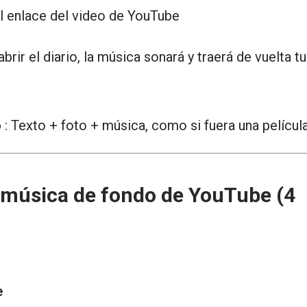
l enlace del video de YouTube
 abrir el diario, la música sonará y traerá de vuelta t
o
: Texto + foto + música, como si fuera una películ
 música de fondo de YouTube (4
e