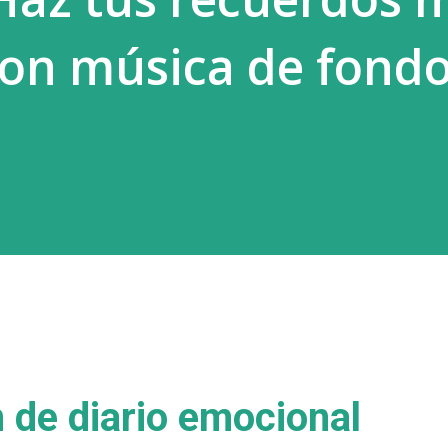
con música de fond
n de diario emocional