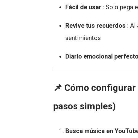
Fácil de usar
: Solo pega e
Revive tus recuerdos
: Al
sentimientos
Diario emocional perfect
📌 Cómo configurar
pasos simples)
Busca música en YouTub