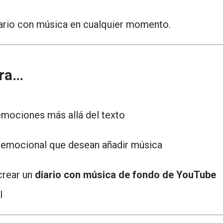
iario con música en cualquier momento.
ra…
emociones más allá del texto
o emocional que desean añadir música
crear un
diario con música de fondo de YouTube
l