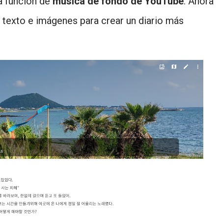
a función de
música de fondo de YouTube
. Ahora
 texto e imágenes para crear un diario más