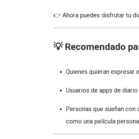
👉 Ahora puedes disfrutar tu d
💡 Recomendado pa
Quienes quieran expresar 
Usuarios de apps de diari
Personas que sueñan con 
como una película persona