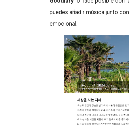
Goodiary
lo hace posible con l
puedes añadir música junto con
emocional.