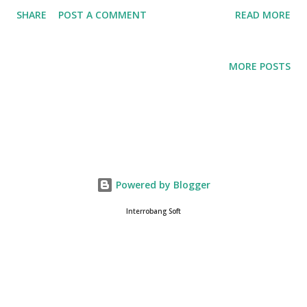
해주고 있씁닏. 이번 글에서는 앱을 통해 일기를 쓰는 것의 장점
SHARE
POST A COMMENT
READ MORE
과 이를 통해 경험할 수 있는 새로운 즐거움에 대해 알아보겠습니
다. 1. 언제 어디서나 기록할 수 있는 편리함 디지털 일기 앱의 가
장 큰 장점은 언제 어디서나 기록할 수 있다는 점이다. 종이 일기
MORE POSTS
는 매번 가지고 다녀야 하는 불편함이 있지만, 스마트폰은 늘 우
리 손 안에 있다. 갑작스러운 생각이나 감정을 기록하고 싶을 때
바로 꺼내어 사용할 수 있다는 것이 디지털 일기 앱의 매력이다.
이동 중이든, 대기실에 있든, 밤에 잠들기 전이든, 언제든 기록할
수 있다는 점은 일기 쓰기에 대한 접근성을 크게 높여준다. 2. 다
양한 형식의 기록: 텍스트를 넘어 사진, 음성, 위치까지 종이 일기
Powered by Blogger
에서는 주로 글과 그림으로만 표현할 수 있었던 반면, 디지털 일
기 앱은 훨씬 다양한 형식의 기록을 가능하게 한다. 글로 표현하
Interrobang Soft
기 어려운 순간들을 사진이나 영상으로 담을 수 있고, 때로는 음
성 녹음을 통해 그 순간의 감정을 생생하게 남길 수 있다. 이를 통
해 일기는 더 이상 단순한 글의 기록이 아니라, 하나의 멀티미디
어 기록물로 진화하고 있다. 이처럼 다양한 매체를 통해 일상의