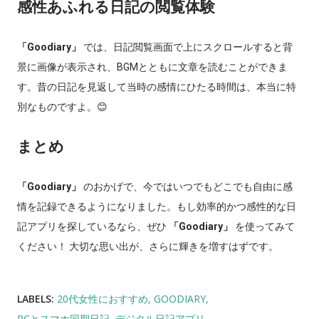
感性あふれる日記の閲覧体験
「Goodiary」
では、日記閲覧画面で上にスクロールすると背
景に画像が表示され、BGMとともに文章を読むことができま
す。昔の日記を見返して当時の感情にひたる時間は、本当に特
別なものですよ。😊
まとめ
「Goodiary」
のおかげで、今ではいつでもどこでも自由に感
情を記録できるようになりました。もし効率的かつ感性的な日
記アプリを探しているなら、ぜひ
「Goodiary」
を使ってみて
ください！ 大切な思い出が、さらに輝きを増すはずです。
LABELS:
20代女性におすすめ
GOODIARY
PCとスマホ同期日記
デジタル日記アプリ