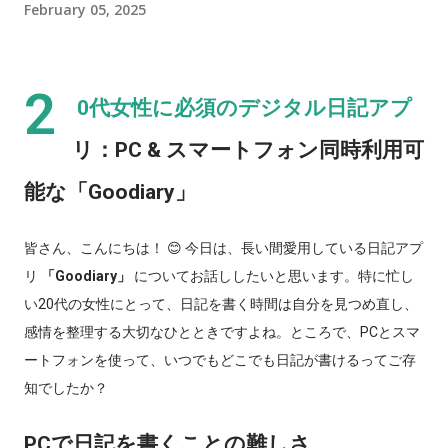
February 05, 2025
2
0代女性に必須のデジタル日記アプ
リ：PC & スマートフォン同時利用可
能な「Goodiary」
皆さん、こんにちは！ 😊 今日は、長い間愛用している日記アプ
リ
「Goodiary」
についてお話ししたいと思います。特に忙し
い20代の女性にとって、日記を書く時間は自分を見つめ直し、
感情を整理する大切なひとときですよね。ところで、PCとスマ
ートフォンを使って、いつでもどこでも日記が書けるってご存
知でしたか？
PCで日記を書くことの難しさ